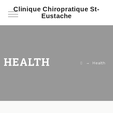
Clinique Chiropratique St-
Eustache
HEALTH
→
Health