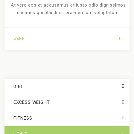
At vero eos et accusamus et iusto odio dignissimos
ducimus qui blanditiis praesentium voluptatum.
0
Health
DIET
EXCESS WEIGHT
FITNESS