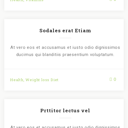
Sodales erat Etiam
At vero eos et accusamus et iusto odio dignissimos
ducimus qui blanditiis praesentium voluptatum.
0
Health
,
Weight loss Diet
Prttitor lectus vel
At vero eos et accusamus et iusto odio dignissimos