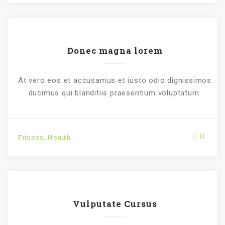
Donec magna lorem
At vero eos et accusamus et iusto odio dignissimos
ducimus qui blanditiis praesentium voluptatum.
0
Fitness
,
Health
Vulputate Cursus