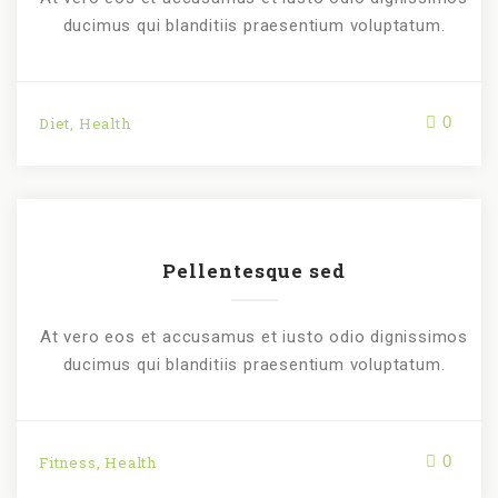
ducimus qui blanditiis praesentium voluptatum.
0
Diet
,
Health
Pellentesque sed
At vero eos et accusamus et iusto odio dignissimos
ducimus qui blanditiis praesentium voluptatum.
0
Fitness
,
Health