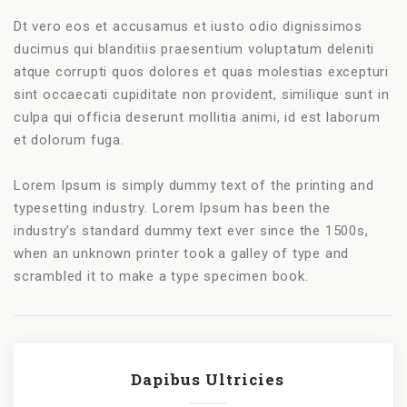
Dt vero eos et accusamus et iusto odio dignissimos
ducimus qui blanditiis praesentium voluptatum deleniti
atque corrupti quos dolores et quas molestias excepturi
sint occaecati cupiditate non provident, similique sunt in
culpa qui officia deserunt mollitia animi, id est laborum
et dolorum fuga.
Lorem Ipsum is simply dummy text of the printing and
typesetting industry. Lorem Ipsum has been the
industry’s standard dummy text ever since the 1500s,
when an unknown printer took a galley of type and
scrambled it to make a type specimen book.
Dapibus Ultricies