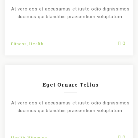
At vero eos et accusamus et iusto odio dignissimos
ducimus qui blanditiis praesentium voluptatum.
0
Fitness
,
Health
Eget Ornare Tellus
At vero eos et accusamus et iusto odio dignissimos
ducimus qui blanditiis praesentium voluptatum.
0
Health
,
Vitamins